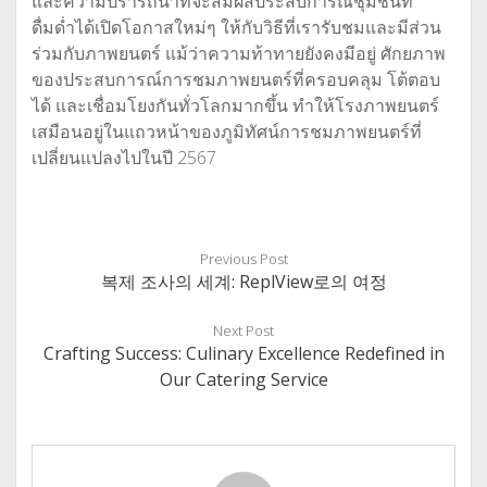
และความปรารถนาที่จะสัมผัสประสบการณ์ชุมชนที่
ดื่มด่ำได้เปิดโอกาสใหม่ๆ ให้กับวิธีที่เรารับชมและมีส่วน
ร่วมกับภาพยนตร์ แม้ว่าความท้าทายยังคงมีอยู่ ศักยภาพ
ของประสบการณ์การชมภาพยนตร์ที่ครอบคลุม โต้ตอบ
ได้ และเชื่อมโยงกันทั่วโลกมากขึ้น ทำให้โรงภาพยนตร์
เสมือนอยู่ในแถวหน้าของภูมิทัศน์การชมภาพยนตร์ที่
เปลี่ยนแปลงไปในปี 2567
Previous Post
복제 조사의 세계: ReplView로의 여정
Next Post
Crafting Success: Culinary Excellence Redefined in
Our Catering Service