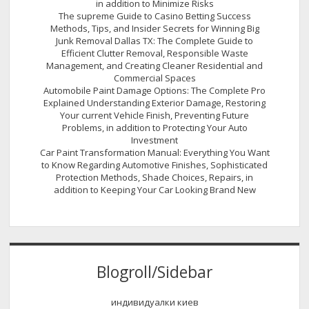
in addition to Minimize Risks
The supreme Guide to Casino Betting Success
Methods, Tips, and Insider Secrets for Winning Big
Junk Removal Dallas TX: The Complete Guide to
Efficient Clutter Removal, Responsible Waste
Management, and Creating Cleaner Residential and
Commercial Spaces
Automobile Paint Damage Options: The Complete Pro
Explained Understanding Exterior Damage, Restoring
Your current Vehicle Finish, Preventing Future
Problems, in addition to Protecting Your Auto
Investment
Car Paint Transformation Manual: Everything You Want
to Know Regarding Automotive Finishes, Sophisticated
Protection Methods, Shade Choices, Repairs, in
addition to Keeping Your Car Looking Brand New
Blogroll/Sidebar
индивидуалки киев