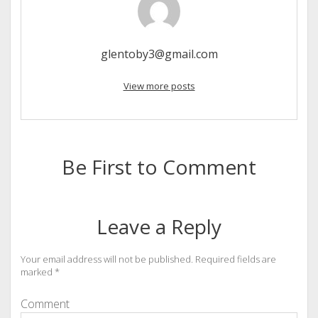
glentoby3@gmail.com
View more posts
Be First to Comment
Leave a Reply
Your email address will not be published.
Required fields are
marked
*
Comment