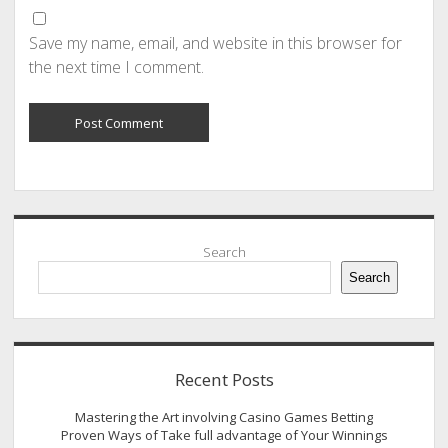
Save my name, email, and website in this browser for
the next time I comment.
Sidebar
Search
Search
Recent Posts
Mastering the Art involving Casino Games Betting
Proven Ways of Take full advantage of Your Winnings