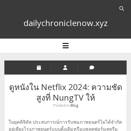
Open
searc
dailychroniclenow.xyz
bar
open
menu
ดูหนังใน Netflix 2024: ความชัด
สูงที่ NungTV ให้
Posted in
Blog
ในยุคดิจิทัล ประสบการณ์การรับชมภาพยนตร์ไม่ได้จำกัด
อยู่เพียงโรงภาพยนตร์แบบดั้งเดิมหรือแพลตฟอร์มสตรีม