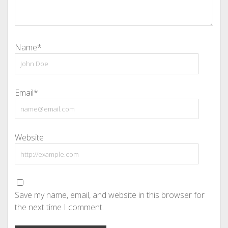
Name*
Email*
Website
Save my name, email, and website in this browser for
the next time I comment.