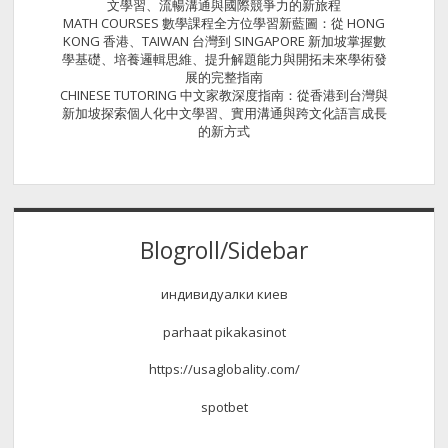
文學習、流暢溝通與國際競爭力的新旅程
MATH COURSES 數學課程全方位學習新藍圖：從 HONG
KONG 香港、TAIWAN 台灣到 SINGAPORE 新加坡掌握數
學基礎、培養邏輯思維、提升解題能力與開拓未來學術發
展的完整指南
CHINESE TUTORING 中文家教深度指南：從香港到台灣與
新加坡探索個人化中文學習、實用溝通與跨文化語言成長
的新方式
Blogroll/Sidebar
индивидуалки киев
parhaat pikakasinot
https://usaglobality.com/
spotbet