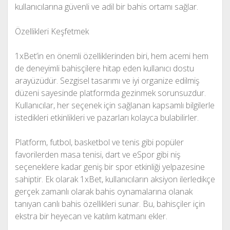
kullanıcılarına güvenli ve adil bir bahis ortamı sağlar.
Özellikleri Keşfetmek
1xBet’in en önemli özelliklerinden biri, hem acemi hem
de deneyimli bahisçilere hitap eden kullanıcı dostu
arayüzüdür. Sezgisel tasarımı ve iyi organize edilmiş
düzeni sayesinde platformda gezinmek sorunsuzdur.
Kullanıcılar, her seçenek için sağlanan kapsamlı bilgilerle
istedikleri etkinlikleri ve pazarları kolayca bulabilirler.
Platform, futbol, basketbol ve tenis gibi popüler
favorilerden masa tenisi, dart ve eSpor gibi niş
seçeneklere kadar geniş bir spor etkinliği yelpazesine
sahiptir. Ek olarak 1xBet, kullanıcıların aksiyon ilerledikçe
gerçek zamanlı olarak bahis oynamalarına olanak
tanıyan canlı bahis özellikleri sunar. Bu, bahisçiler için
ekstra bir heyecan ve katılım katmanı ekler.