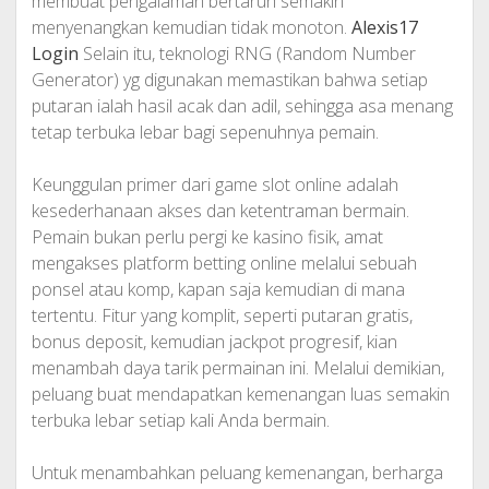
membuat pengalaman bertaruh semakin
menyenangkan kemudian tidak monoton.
Alexis17
Login
Selain itu, teknologi RNG (Random Number
Generator) yg digunakan memastikan bahwa setiap
putaran ialah hasil acak dan adil, sehingga asa menang
tetap terbuka lebar bagi sepenuhnya pemain.
Keunggulan primer dari game slot online adalah
kesederhanaan akses dan ketentraman bermain.
Pemain bukan perlu pergi ke kasino fisik, amat
mengakses platform betting online melalui sebuah
ponsel atau komp, kapan saja kemudian di mana
tertentu. Fitur yang komplit, seperti putaran gratis,
bonus deposit, kemudian jackpot progresif, kian
menambah daya tarik permainan ini. Melalui demikian,
peluang buat mendapatkan kemenangan luas semakin
terbuka lebar setiap kali Anda bermain.
Untuk menambahkan peluang kemenangan, berharga