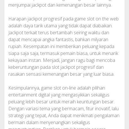
menjumpai jackpot dan kemenangan besar lainnya.
Harapan jackpot progresif pada game slot on the web
adalah daya tarik utama yang tidak dapat diabaikan.
Jackpot terkait terus bertambah seiring waktu dan
dapat mencapai angka fantastis, bahkan milyaran
rupiah. Kesempatan ini memberikan peluang kepada
siapa saja saja, termasuk pemain biasa, untuk menarik
kekayaan instan. Menjadi, jangan ragu bagi mencoba
keberuntungan pada slot jackpot progresif dan
rasakan sensasi kemenangan besar yang luar biasa.
Kesimpulannya, game slot on-line adalah pilihan
entertainment digital yang mengasyikkan sekaligus
peluang lebih besar untuk meraih keuntungan besar.
Dengan variasi tema yang bermacam, fitur inovatif, lalu
strategi yang tepat, Anda dapat menikmati pengalaman
bermain dalam menyenangkan sekaligus