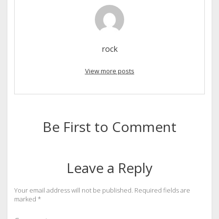
rock
View more posts
Be First to Comment
Leave a Reply
Your email address will not be published.
Required fields are
marked
*