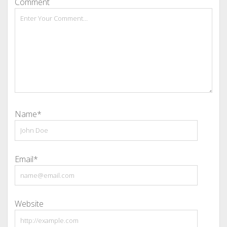
Comment
Name*
Email*
Website