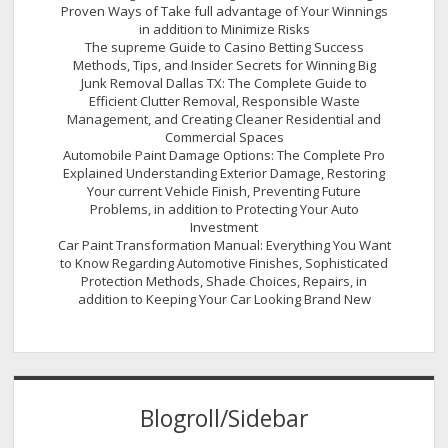
Proven Ways of Take full advantage of Your Winnings
in addition to Minimize Risks
The supreme Guide to Casino Betting Success
Methods, Tips, and Insider Secrets for Winning Big
Junk Removal Dallas TX: The Complete Guide to
Efficient Clutter Removal, Responsible Waste
Management, and Creating Cleaner Residential and
Commercial Spaces
Automobile Paint Damage Options: The Complete Pro
Explained Understanding Exterior Damage, Restoring
Your current Vehicle Finish, Preventing Future
Problems, in addition to Protecting Your Auto
Investment
Car Paint Transformation Manual: Everything You Want
to Know Regarding Automotive Finishes, Sophisticated
Protection Methods, Shade Choices, Repairs, in
addition to Keeping Your Car Looking Brand New
Blogroll/Sidebar