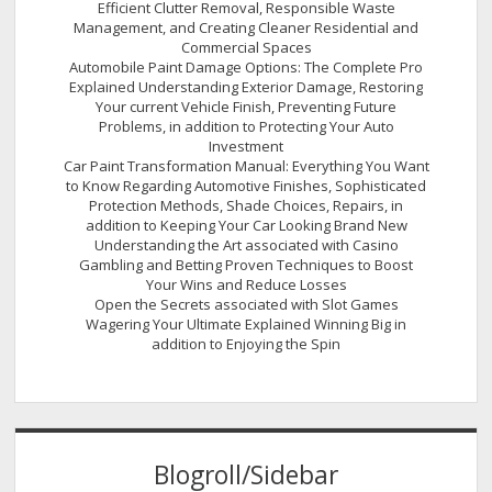
Efficient Clutter Removal, Responsible Waste
Management, and Creating Cleaner Residential and
Commercial Spaces
Automobile Paint Damage Options: The Complete Pro
Explained Understanding Exterior Damage, Restoring
Your current Vehicle Finish, Preventing Future
Problems, in addition to Protecting Your Auto
Investment
Car Paint Transformation Manual: Everything You Want
to Know Regarding Automotive Finishes, Sophisticated
Protection Methods, Shade Choices, Repairs, in
addition to Keeping Your Car Looking Brand New
Understanding the Art associated with Casino
Gambling and Betting Proven Techniques to Boost
Your Wins and Reduce Losses
Open the Secrets associated with Slot Games
Wagering Your Ultimate Explained Winning Big in
addition to Enjoying the Spin
Blogroll/Sidebar