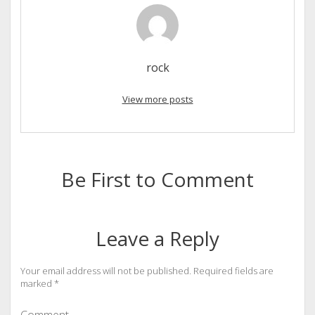
rock
View more posts
Be First to Comment
Leave a Reply
Your email address will not be published.
Required fields are
marked
*