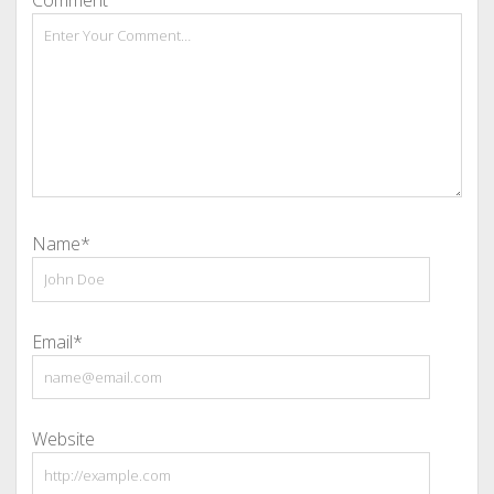
Comment
Name*
Email*
Website