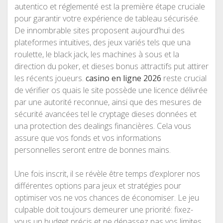
autentico et réglementé est la première étape cruciale
pour garantir votre expérience de tableau sécurisée.
De innombrable sites proposent aujourd’hui des
plateformes intuitives, des jeux variés tels que una
roulette, le black jack, les machines à sous et la
direction du poker, et dieses bonus attractifs put attirer
les récents joueurs.
casino en ligne 2026
reste crucial
de vérifier os quais le site possède une licence délivrée
par une autorité reconnue, ainsi que des mesures de
sécurité avancées tel le cryptage dieses données et
una protection des dealings financières. Cela vous
assure que vos fonds et vos informations
personnelles seront entre de bonnes mains.
Une fois inscrit, il se révèle être temps d’explorer nos
différentes options para jeux et stratégies pour
optimiser vos ne vos chances de économiser. Le jeu
culpable doit toujours demeurer une priorité: fixez-
vous un budget précis et ne dépassez pas vos limites.