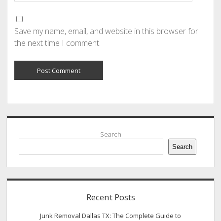
Save my name, email, and website in this browser for
the next time I comment.
Sidebar
Search
Search
Recent Posts
Junk Removal Dallas TX: The Complete Guide to