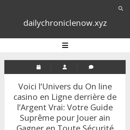
Open
searc
dailychroniclenow.xyz
bar
open
menu
Voici l’Univers du On line
casino en Ligne derrière de
l’Argent Vrai: Votre Guide
Suprême pour Jouer ain
Gagner en Toute Sécurité