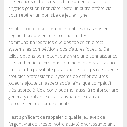
préférences et besoins. La transparence dans los
angeles gestion financière reste un autre critère clé
pour repérer un bon site de jeu en ligne.
En plus sobre jouer seul, de nombreux casinos en
segment proposent des fonctionnalités
communautaires telles que des tables en direct
systems les compétitions dos d’autres joueurs. De
telles options permettent para vivre une connaissance
plus authentique, presque comme dans el vrai casino
terrícola. La possibilité para jouer en temps réel avec el
croupier professionnel systems de défier d’autres
joueurs ajoute un aspect social ainsi que compétitif
très apprécié. Cela contribue moi aussi à renforcer are
generally confiance et la transparence dans le
déroulement des amusements.
Il est significant de rappeler o qual le jeu avec de
l’argent vrai doit rester votre activité divertissante ainsi